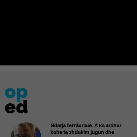
op
ed
Ndarja territoriale. A ka ardhur
koha ta zhdukim jugun dhe