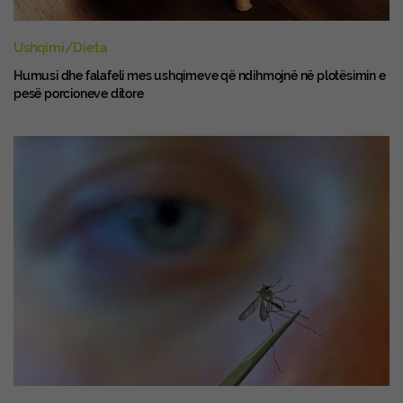
Ushqimi/Dieta
Humusi dhe falafeli mes ushqimeve që ndihmojnë në plotësimin e
pesë porcioneve ditore