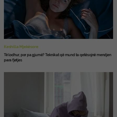
Keshilla Mjekësore
Të lodhur, por pa gjumë? Teknikat që mund ta qetësojnë mendjen
para fjetjes