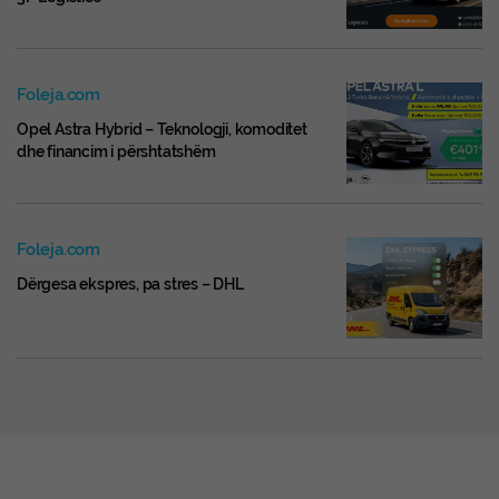
Foleja.com
Opel Astra Hybrid – Teknologji, komoditet
dhe financim i përshtatshëm
Foleja.com
Dërgesa ekspres, pa stres – DHL