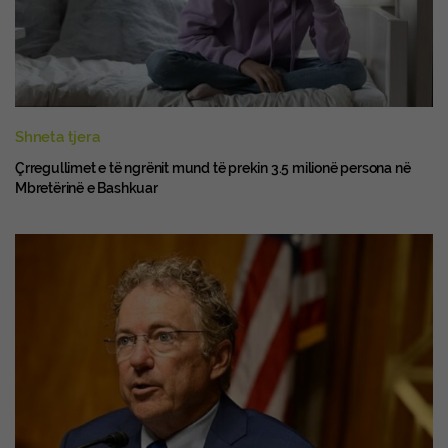
Shneta tjera
Çrregullimet e të ngrënit mund të prekin 3.5 milionë persona në
Mbretërinë e Bashkuar