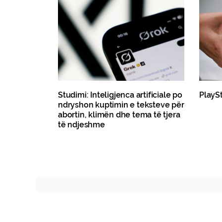
Studimi: Inteligjenca artificiale po
PlaySt
ndryshon kuptimin e teksteve për
abortin, klimën dhe tema të tjera
të ndjeshme