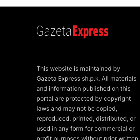
This website is maintained by
Gazeta Express sh.p.k. All materials
and information published on this
portal are protected by copyright
laws and may not be copied,
reproduced, printed, distributed, or
used in any form for commercial or
profit purposes without prior written