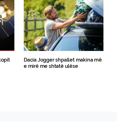
kopit
Dacia Jogger shpallet makina më
e mirë me shtatë ulëse