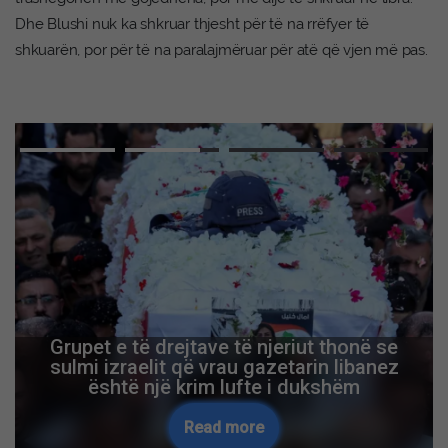
Dhe Blushi nuk ka shkruar thjesht për të na rrëfyer të
shkuarën, por për të na paralajmëruar për atë që vjen më pas.
Grupet e të drejtave të njeriut thonë se
sulmi izraelit që vrau gazetarin libanez
është një krim lufte i dukshëm
Read more