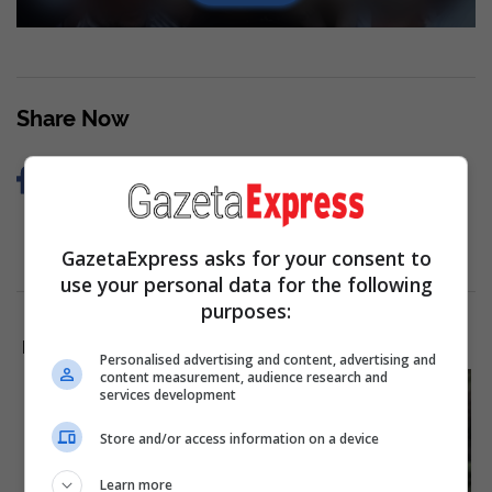
Share Now
GazetaExpress asks for your consent to
use your personal data for the following
purposes:
LAJME NGA INTERNETI
Personalised advertising and content, advertising and
content measurement, audience research and
These 6 Movies Were So
services development
Bad That They Became
Instant Classics
Store and/or access information on a device
Brainberries
Learn more