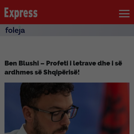
Ben Blushi – Profeti i letrave dhe i së
ardhmes së Shqipërisë!