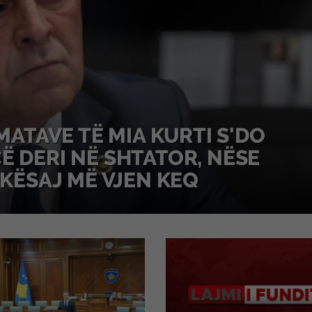
RMATAVE TË MIA KURTI S'DO
Ë DERI NË SHTATOR, NËSE
 KËSAJ MË VJEN KEQ