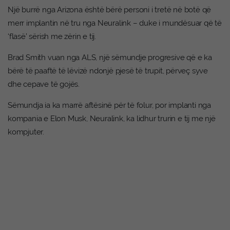
Një burrë nga Arizona është bërë personi i tretë në botë që
merr implantin në tru nga Neuralink – duke i mundësuar që të
‘flasë’ sërish me zërin e tij.
Brad Smith vuan nga ALS, një sëmundje progresive që e ka
bërë të paaftë të lëvizë ndonjë pjesë të trupit, përveç syve
dhe cepave të gojës.
Sëmundja ia ka marrë aftësinë për të folur, por implanti nga
kompania e Elon Musk, Neuralink, ka lidhur trurin e tij me një
kompjuter.