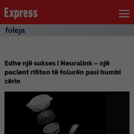
Edhe një sukses i Neuralink – një
pacient rifiton të folurën pasi humbi
zërin