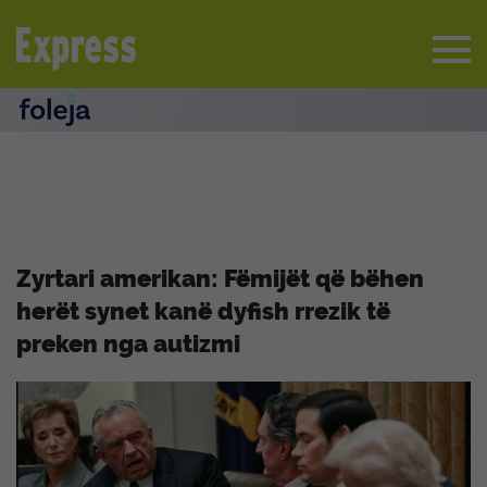
Zyrtari amerikan: Fëmijët që bëhen
herët synet kanë dyfish rrezik të
preken nga autizmi