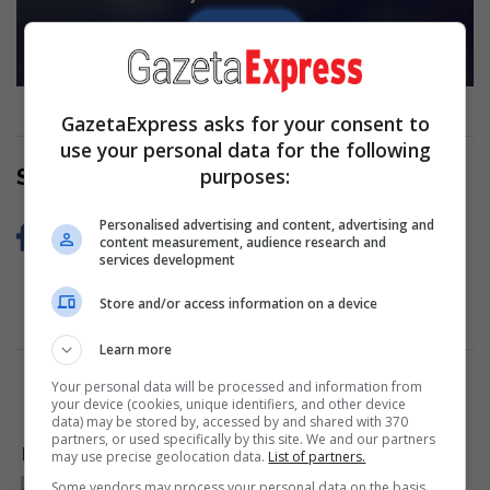
Read more
GazetaExpress asks for your consent to
use your personal data for the following
purposes:
Share Now
Personalised advertising and content, advertising and
content measurement, audience research and
services development
Store and/or access information on a device
Learn more
Your personal data will be processed and information from
your device (cookies, unique identifiers, and other device
data) may be stored by, accessed by and shared with 370
partners, or used specifically by this site. We and our partners
LAJME NGA INTERNETI
may use precise geolocation data.
List of partners.
Some vendors may process your personal data on the basis