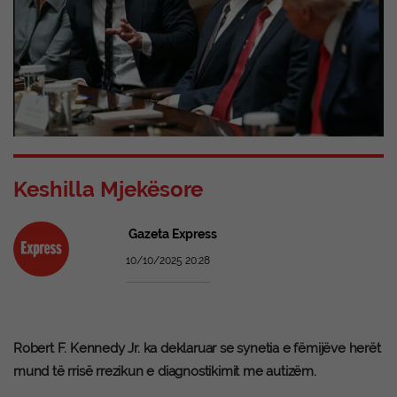
Keshilla Mjekësore
Gazeta Express
10/10/2025 20:28
Robert F. Kennedy Jr. ka deklaruar se synetia e fëmijëve herët
mund të rrisë rrezikun e diagnostikimit me autizëm.