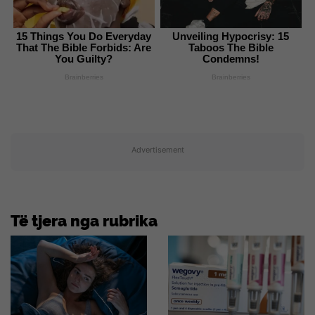
15 Things You Do Everyday
Unveiling Hypocrisy: 15
That The Bible Forbids: Are
Taboos The Bible
You Guilty?
Condemns!
Brainberries
Brainberries
Advertisement
Të tjera nga rubrika