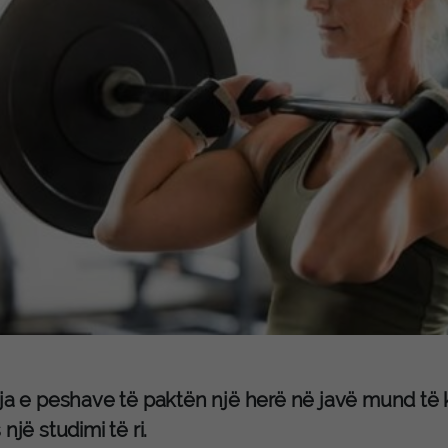
ja e peshave të paktën një herë në javë mund të k
 një studimi të ri.