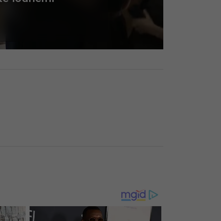
Skip Ad ❯