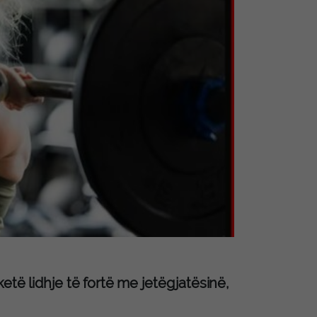
etë lidhje të fortë me jetëgjatësinë,