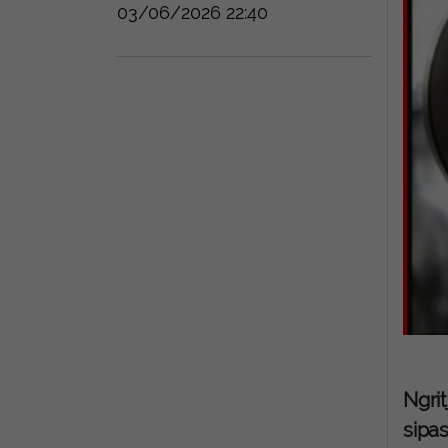
03/06/2026 22:40
Ngrit
sipas