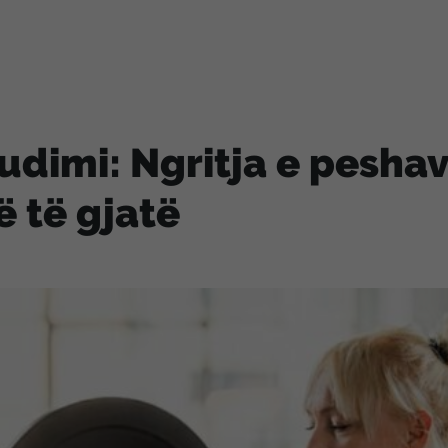
udimi: Ngritja e peshav
 të gjatë