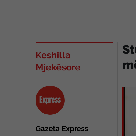
St
Keshilla
më
Mjekësore
Gazeta Express