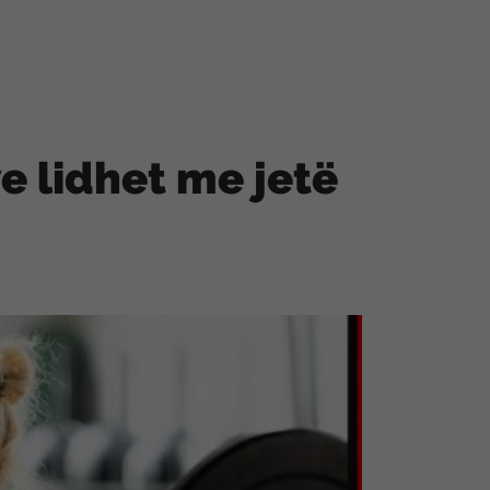
e lidhet me jetë