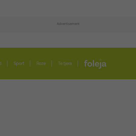
Advertisement
d
Sport
Roze
Te tjera