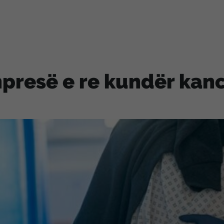
presë e re kundër kanc