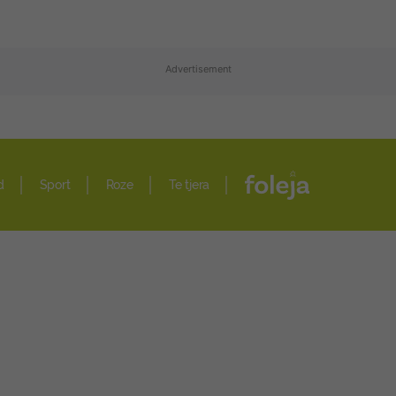
Advertisement
d
Sport
Roze
Te tjera