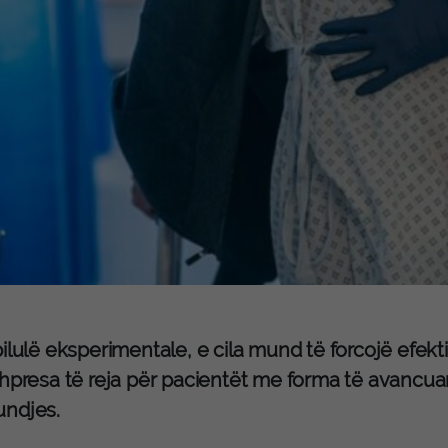
ilulë eksperimentale, e cila mund të forcojë efekt
hpresa të reja për pacientët me forma të avancuara
ndjes.