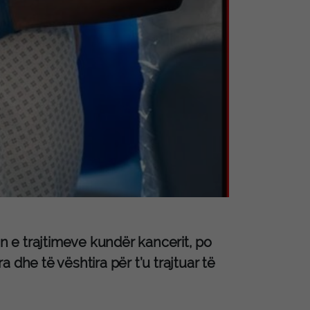
in e trajtimeve kundër kancerit, po
 dhe të vështira për t’u trajtuar të