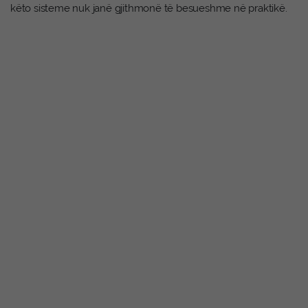
këto sisteme nuk janë gjithmonë të besueshme në praktikë.