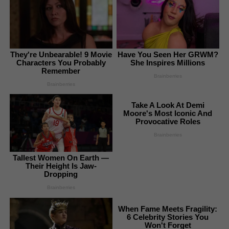
They're Unbearable! 9 Movie
Have You Seen Her GRWM?
Characters You Probably
She Inspires Millions
Remember
Brainberries
Brainberries
Take A Look At Demi
Moore's Most Iconic And
Provocative Roles
Brainberries
Tallest Women On Earth —
Their Height Is Jaw-
Dropping
Brainberries
When Fame Meets Fragility:
6 Celebrity Stories You
Won't Forget