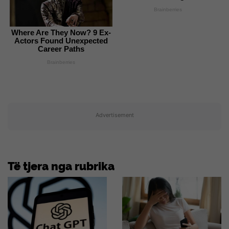
Brainberries
Where Are They Now? 9 Ex-
Actors Found Unexpected
Career Paths
Brainberries
Advertisement
Të tjera nga rubrika