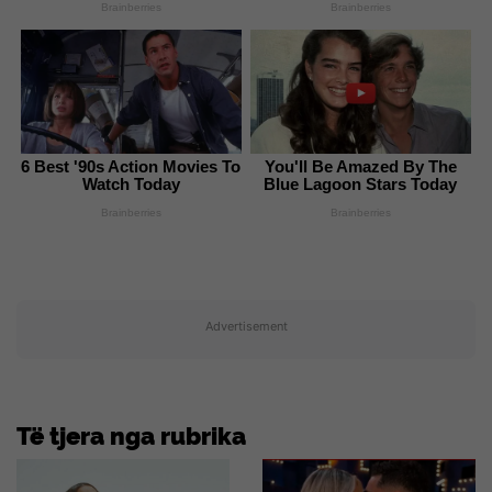
Brainberries
Brainberries
6 Best '90s Action Movies To
You'll Be Amazed By The
Watch Today
Blue Lagoon Stars Today
Brainberries
Brainberries
Advertisement
Të tjera nga rubrika