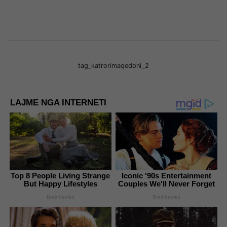
tag_katrorimaqedoni_2
LAJME NGA INTERNETI
Top 8 People Living Strange
Iconic '90s Entertainment
But Happy Lifestyles
Couples We'll Never Forget
Brainberries
Brainberries