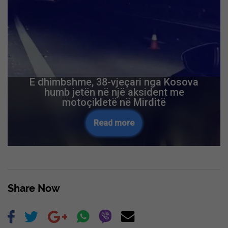
E dhimbshme, 38-vjeçari nga Kosova
humb jetën në një aksident me
motoçikletë në Mirditë
Read more
Share Now