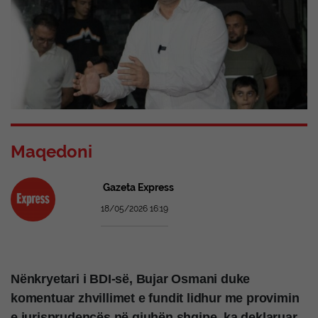
Maqedoni
Gazeta Express
18/05/2026 16:19
Nënkryetari i BDI-së, Bujar Osmani duke
komentuar zhvillimet e fundit lidhur me provimin
e jurisprudencës në gjuhën shqipe, ka deklaruar