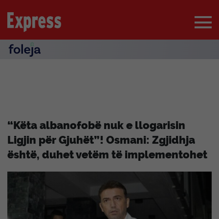
“Këta albanofobë nuk e llogarisin
Ligjin për Gjuhët”! Osmani: Zgjidhja
është, duhet vetëm të implementohet