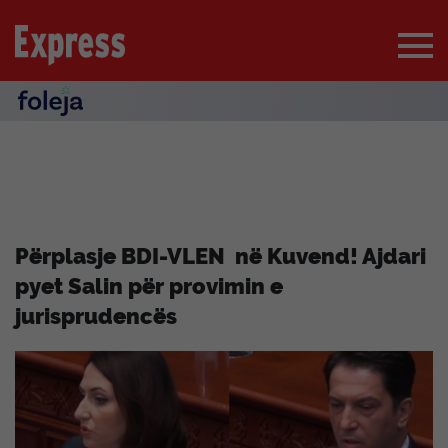
Përplasje BDI-VLEN në Kuvend! Ajdari
pyet Salin për provimin e
jurisprudencës