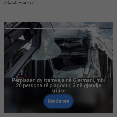
/GazetaExpress/
Përplasen dy tramvaje në Gjermani, mbi
20 persona të plagosur, 3 në gjendje
kritike
Read more