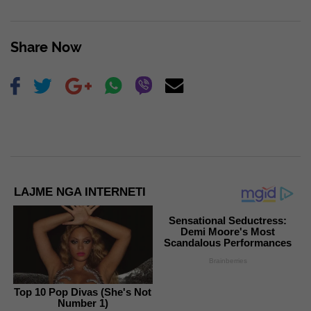
Share Now
LAJME NGA INTERNETI
Sensational Seductress:
Demi Moore's Most
Scandalous Performances
Brainberries
Top 10 Pop Divas (She's Not
Number 1)