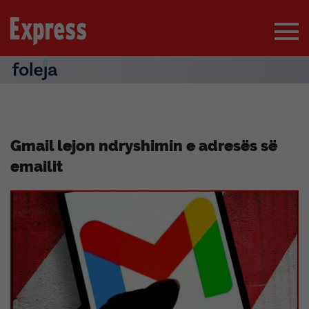
Gmail lejon ndryshimin e adresës së
emailit