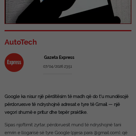
AutoTech
Gazeta Express
07/04/2026 23:51
Google ka nisur një përditësim të madh që do t’u mundësojë
përdoruesve të ndryshojnë adresat e tyre të Gmail — një
veçori shumë e pritur dhe tepër praktike.
Sipas njoftimit zyrtar, përdoruesit mund të ndryshojnë tani
emrin e llogarisë së tyre Google (pjesa para @gmail.com), që