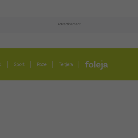
Advertisement
d
Sport
Roze
Te tjera