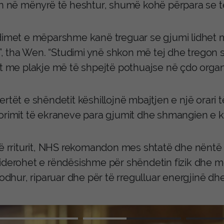
in në mënyrë të heshtur, shumë kohë përpara se 
dimet e mëparshme kanë treguar se gjumi lidhet m
it”, tha Wen. “Studimi ynë shkon më tej dhe treg
et me plakje më të shpejtë pothuajse në çdo organ
rtët e shëndetit këshillojnë mbajtjen e një orari të
orimit të ekraneve para gjumit dhe shmangien e ka
të rriturit, NHS rekomandon mes shtatë dhe nëntë o
iderohet e rëndësishme për shëndetin fizik dhe m
çlodhur, riparuar dhe për të rregulluar energjinë 