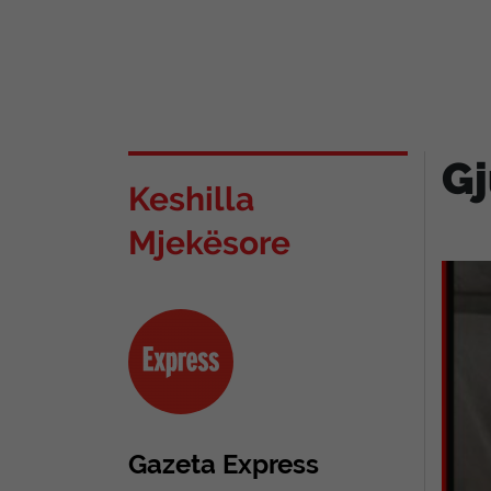
Gj
Keshilla
Mjekësore
Gazeta Express