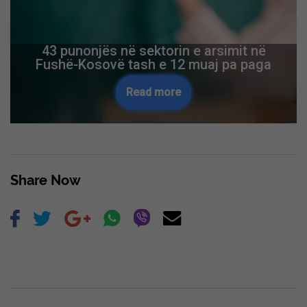
43 punonjës në sektorin e arsimit në
Fushë-Kosovë tash e 12 muaj pa paga
Read more
Share Now