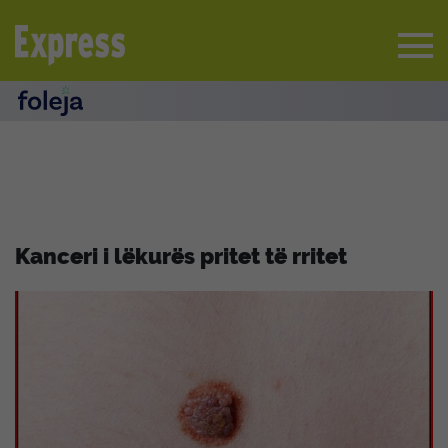
Kanceri i lëkurës pritet të rritet