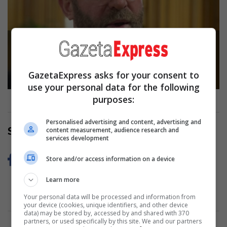
Abazi: Kurti ka për qëllim shkatërrimin e
oponencës politike
Read more
GazetaExpress asks for your consent to
use your personal data for the following
purposes:
Personalised advertising and content, advertising and
Share Now
content measurement, audience research and
services development
Store and/or access information on a device
Learn more
Your personal data will be processed and information from
your device (cookies, unique identifiers, and other device
data) may be stored by, accessed by and shared with 370
partners, or used specifically by this site. We and our partners