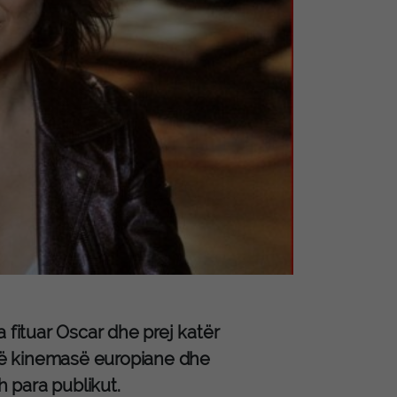
 fituar Oscar dhe prej katër
të kinemasë europiane dhe
 para publikut.