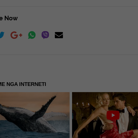
re Now
E NGA INTERNETI