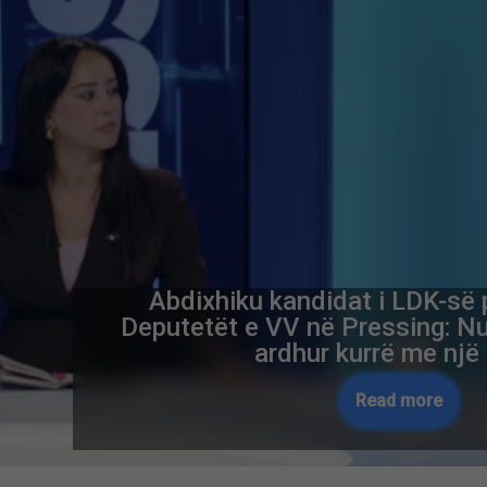
Abdixhiku kandidat i LDK-së 
Deputetët e VV në Pressing: Nu
ardhur kurrë me një
Read more