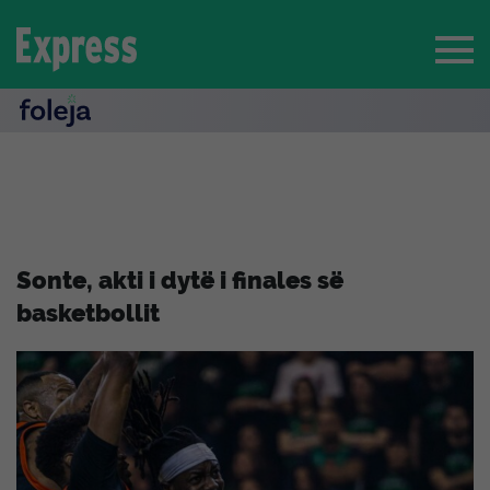
Sonte, akti i dytë i finales së
basketbollit