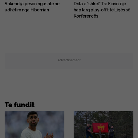
Shkëndija pëson ngushtë në
Drita e “shkel” Tre Fiorin, një
udhëtim nga Hibernian
hap larg play-offit të Ligës së
Konferencës
Advertisement
Te fundit