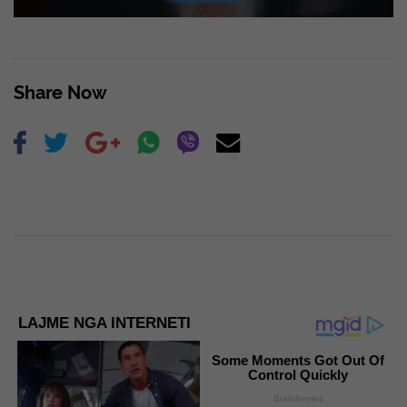
Share Now
LAJME NGA INTERNETI
Some Moments Got Out Of
Control Quickly
Brainberries