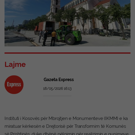
Lajme
Gazeta Express
18/05/2026 16:13
Instituti i Kosovës për Mbrojtjen e Monumenteve (IKMM) e ka
miratuar kërkesën e Drejtorisë për Transformim të Komunës
së Prishtinës, duke dhënë pëlqimin për realizimin e punimeve