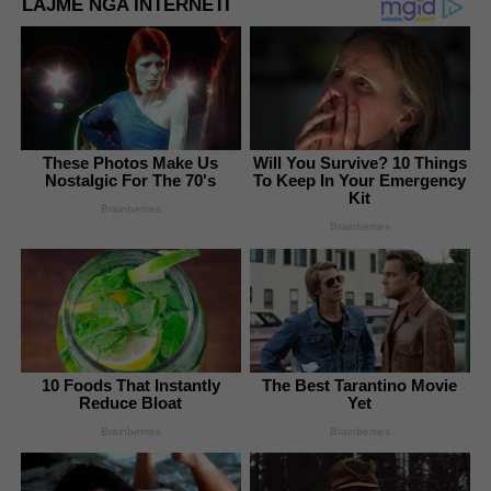
LAJME NGA INTERNETI
These Photos Make Us
Will You Survive? 10 Things
Nostalgic For The 70's
To Keep In Your Emergency
Kit
Brainberries
Brainberries
10 Foods That Instantly
The Best Tarantino Movie
Reduce Bloat
Yet
Brainberries
Brainberries