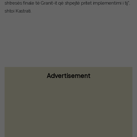
shtresës finale të Granit-it që shpejtë pritet implementimi i tij”,
shtoi Kastrati.