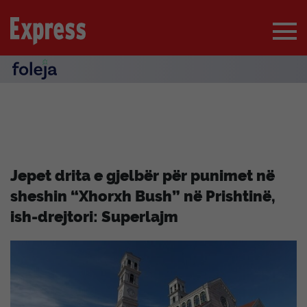
Jepet drita e gjelbër për punimet në
sheshin “Xhorxh Bush” në Prishtinë,
ish-drejtori: Superlajm