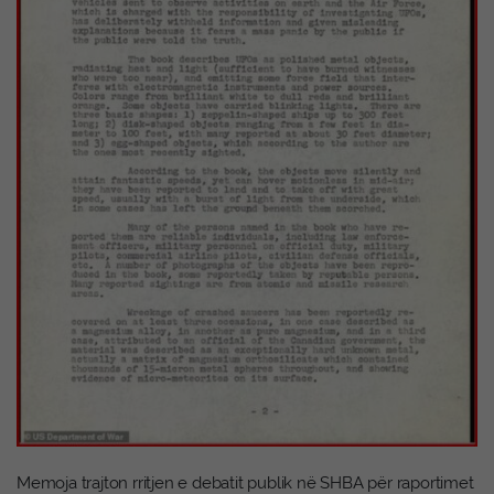
Memoja trajton rritjen e debatit publik në SHBA për raportimet