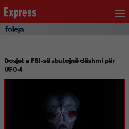
Dosjet e FBI-së zbulojnë dëshmi për
UFO-t