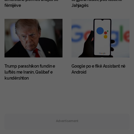
fëmijëve
Jahjagës
Trump parashikon fundin e
Google po e fikë Assistant në
luftës me Iranin, Qalibaf e
Android
kundërshton
Advertisement