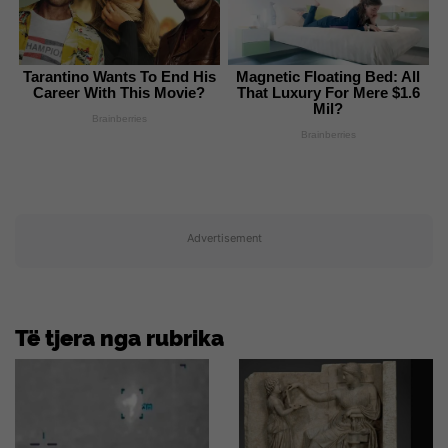
Tarantino Wants To End His
Magnetic Floating Bed: All
Career With This Movie?
That Luxury For Mere $1.6
Mil?
Brainberries
Brainberries
Advertisement
Të tjera nga rubrika