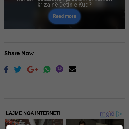
kriza në Detin e Kuq?
Read more
Share Now
LAJME NGA INTERNETI