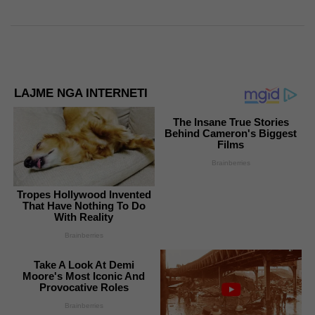
LAJME NGA INTERNETI
The Insane True Stories
Behind Cameron's Biggest
Films
Brainberries
Tropes Hollywood Invented
That Have Nothing To Do
With Reality
Brainberries
Take A Look At Demi
Moore's Most Iconic And
Provocative Roles
Brainberries