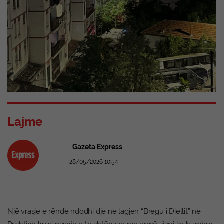
Lajme
Gazeta Express
28/05/2026 10:54
Një vrasje e rëndë ndodhi dje në lagjen “Bregu i Diellit” në