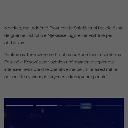
Ndërkaq, me urdhër të Prokurorit të Shtetit, trupi i pajetë është
dërguar në Institutin e Mjekësisë Ligjore, në Prishtinë për
obduksion.
“Prokuroria Themelore në Prishtinë në koordinim të plotë me
Policinë e Kosovës, po vazhdon ndërmarrjen e veprimeve
intensive hetimore dhe operative me qëllim të arrestimit të
personit të dyshuar për kryerjen e kësaj vepre penale”.