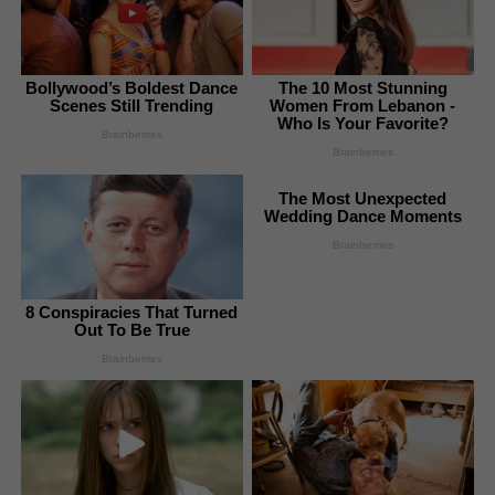
Bollywood’s Boldest Dance
The 10 Most Stunning
Scenes Still Trending
Women From Lebanon -
Who Is Your Favorite?
Brainberries
Brainberries
The Most Unexpected
Wedding Dance Moments
Brainberries
8 Conspiracies That Turned
Out To Be True
Brainberries