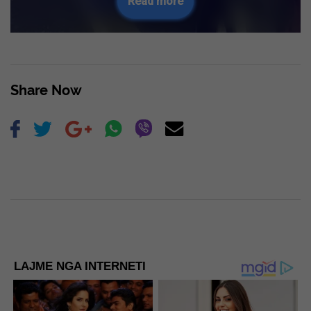
Read more
Share Now
LAJME NGA INTERNETI