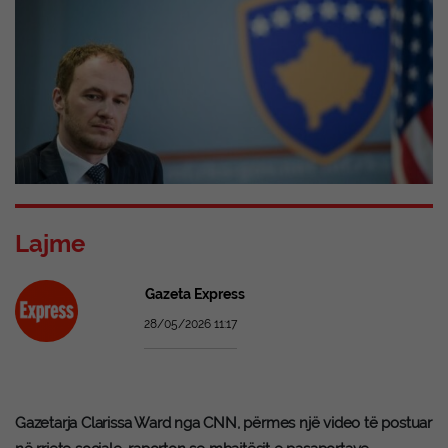
Lajme
Gazeta Express
28/05/2026 11:17
Gazetarja Clarissa Ward nga CNN, përmes një video të postuar