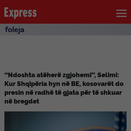
‘‘Ndoshta atëherë zgjohemi’’, Selimi:
Kur Shqipëria hyn në BE, kosovarët do
presin në radhë të gjata për të shkuar
në bregdet