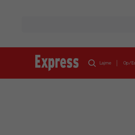
Lajme
Op/E