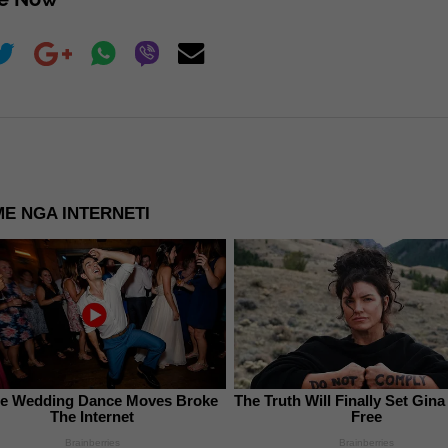
E NGA INTERNETI
e Wedding Dance Moves Broke
The Truth Will Finally Set Gin
The Internet
Free
Brainberries
Brainberries