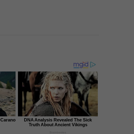
a Carano
DNA Analysis Revealed The Sick
Truth About Ancient Vikings
Brainberries