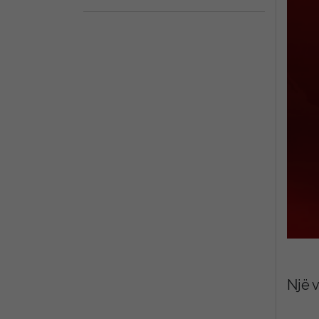
Një v