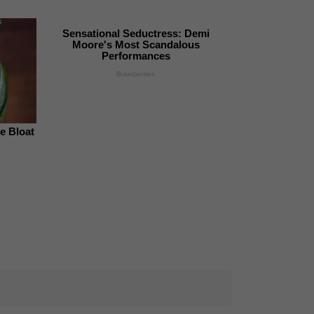
Sensational Seductress: Demi
Moore's Most Scandalous
Performances
Brainberries
e Bloat