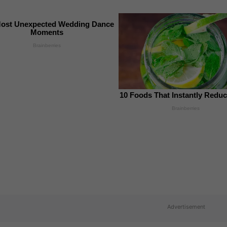
ost Unexpected Wedding Dance
Moments
Brainberries
10 Foods That Instantly Reduc
Brainberries
Advertisement