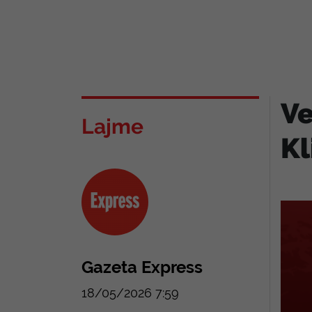
Ve
Lajme
Kl
Gazeta Express
18/05/2026 7:59