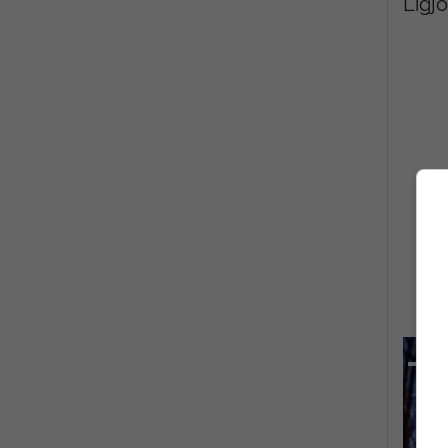
Ligjo