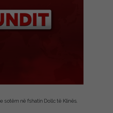
e sotëm në fshatin Dollc të Klinës.