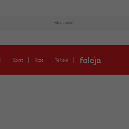
Advertisement
d
Sport
Roze
Te tjera