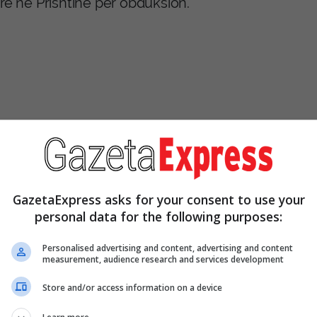
re në Prishtinë për obduksion.
GazetaExpress asks for your consent to use your
personal data for the following purposes:
Personalised advertising and content, advertising and content
measurement, audience research and services development
Store and/or access information on a device