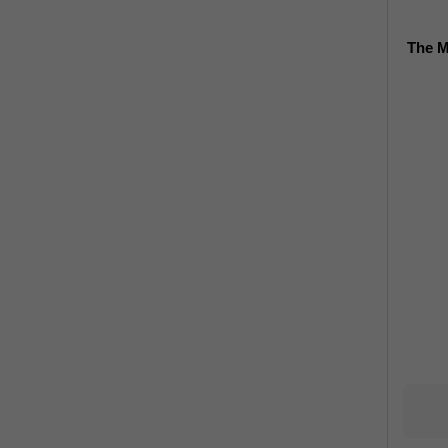
The M