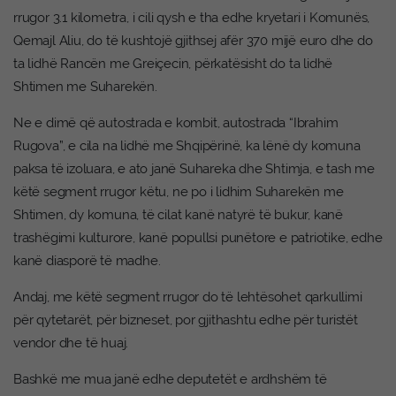
rrugor 3.1 kilometra, i cili qysh e tha edhe kryetari i Komunës,
Qemajl Aliu, do të kushtojë gjithsej afër 370 mijë euro dhe do
ta lidhë Rancën me Greiçecin, përkatësisht do ta lidhë
Shtimen me Suharekën.
Ne e dimë që autostrada e kombit, autostrada “Ibrahim
Rugova”, e cila na lidhë me Shqipërinë, ka lënë dy komuna
paksa të izoluara, e ato janë Suhareka dhe Shtimja, e tash me
këtë segment rrugor këtu, ne po i lidhim Suharekën me
Shtimen, dy komuna, të cilat kanë natyrë të bukur, kanë
trashëgimi kulturore, kanë popullsi punëtore e patriotike, edhe
kanë diasporë të madhe.
Andaj, me këtë segment rrugor do të lehtësohet qarkullimi
për qytetarët, për bizneset, por gjithashtu edhe për turistët
vendor dhe të huaj.
Bashkë me mua janë edhe deputetët e ardhshëm të