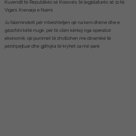
Kuvendit të Republikës së Kosovës, të legjislaturës së 11-të,
Vigani, Krenarja e Naimi.
Ju faleminderit për mbështetjen që na keni dhënë dhe e
gëzofshi këtë rrugë, për të cilën kërkoj nga operatori
ekonomik, që punimet të zhvillohen me dinamikë të
përshpejtuar dhe gjithçka të kryhet sa më parë.