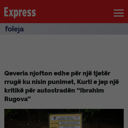
Qeveria njofton edhe për një tjetër
rrugë ku nisin punimet, Kurti e jep një
kritikë për autostradën ‘‘Ibrahim
Rugova’’