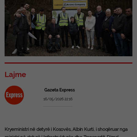
Lajme
Gazeta Express
16/05/2026 22:16
Kryeministri në detyrë i Kosovës, Albin Kurti, i shoqëruar nga