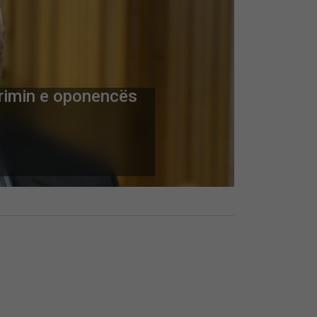
rrimin e oponencës