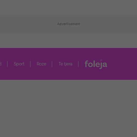
Advertisement
d
Sport
Roze
Te tjera