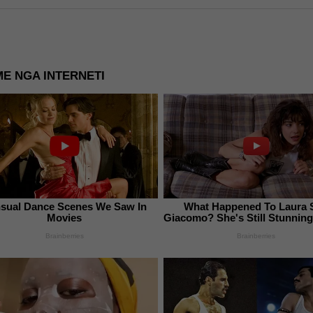
E NGA INTERNETI
sual Dance Scenes We Saw In
What Happened To Laura 
Movies
Giacomo? She's Still Stunning
Brainberries
Brainberries