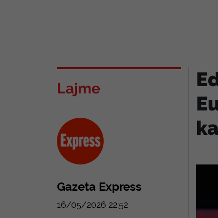
Ed
Lajme
Eu
ka
Gazeta Express
16/05/2026 22:52