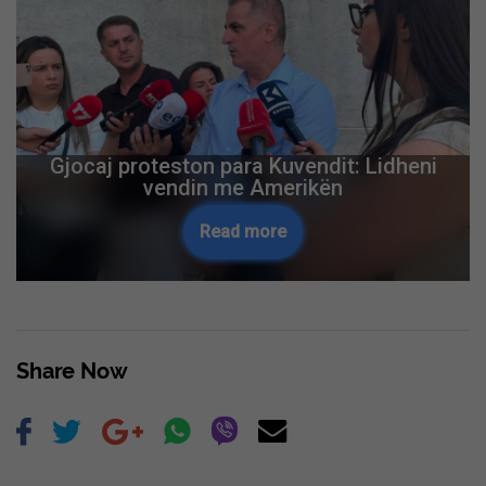
Gjocaj proteston para Kuvendit: Lidheni
vendin me Amerikën
Read more
Share Now