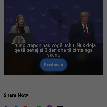
Trump vrapon pas vogëlushit: Nuk doja
që të bëhej si Biden dhe të binte nga
skena
Read more
Share Now