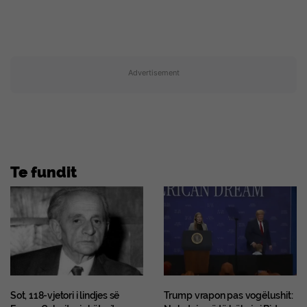
Advertisement
Te fundit
Sot, 118-vjetori i lindjes së
Trump vrapon pas vogëlushit: