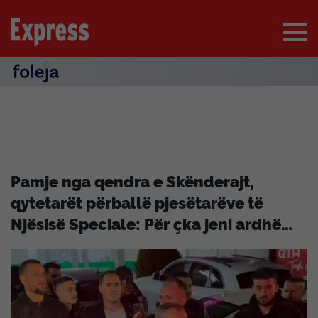
Pamje nga qendra e Skënderajt,
qytetarët përballë pjesëtarëve të
Njësisë Speciale: Për çka jeni ardhë…