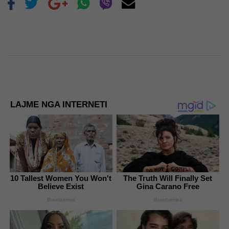
LAJME NGA INTERNETI
10 Tallest Women You Won't
The Truth Will Finally Set
Believe Exist
Gina Carano Free
Brainberries
Brainberries