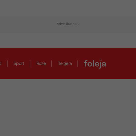
Advertisement
d
Sport
Roze
Te tjera