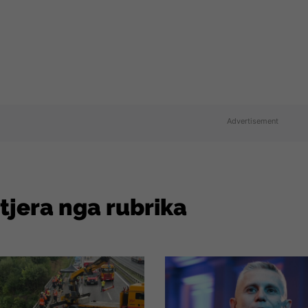
Advertisement
 tjera nga rubrika