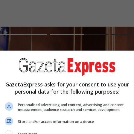
GazetaExpress asks for your consent to use your
personal data for the following purposes:
Personalised advertising and content, advertising and content
measurement, audience research and services development
Store and/or access information on a device
Në mesnatë afati i fundit për
Kuvendit, s’ka njoftim as për bis