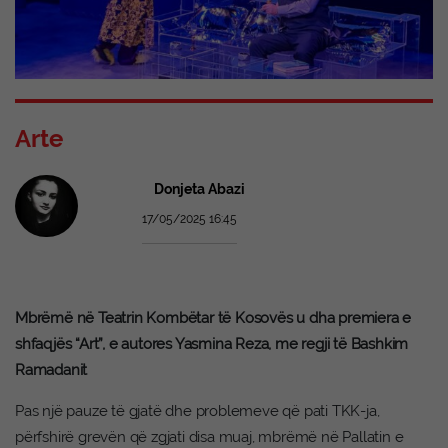
Arte
Donjeta Abazi
17/05/2025 16:45
Mbrëmë në Teatrin Kombëtar të Kosovës u dha premiera e
shfaqjës “Art”, e autores Yasmina Reza, me regji të Bashkim
Ramadanit
Pas një pauze të gjatë dhe problemeve që pati TKK-ja,
përfshirë grevën që zgjati disa muaj, mbrëmë në Pallatin e