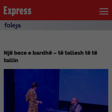
Një beze e bardhë – të tallesh të të
tallin