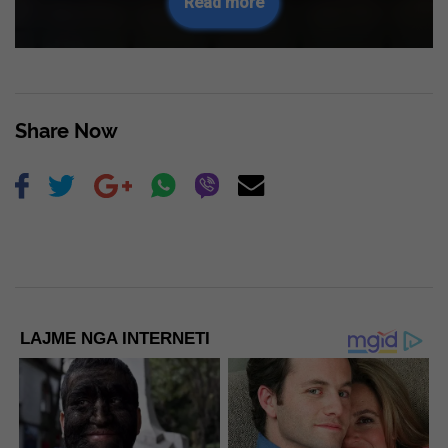
Read more
Share Now
LAJME NGA INTERNETI