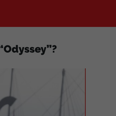
 “Odyssey”?