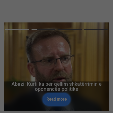
Abazi: Kurti ka për qëllim shkatërrimin e
oponencës politike
Read more