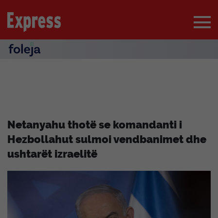
Netanyahu thotë se komandanti i
Hezbollahut sulmoi vendbanimet dhe
ushtarët izraelitë