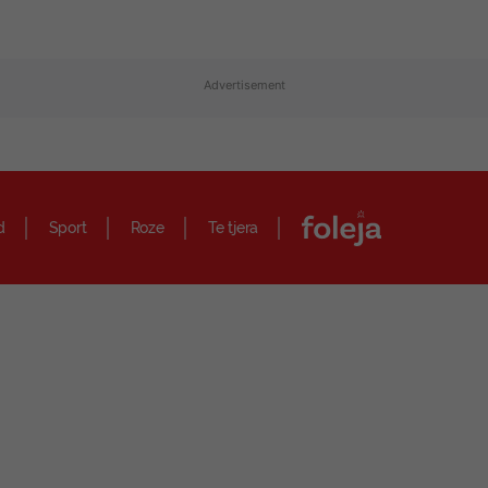
Advertisement
d
Sport
Roze
Te tjera