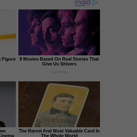
 Figure
8 Movies Based On Real Stories That
Give Us Shivers
Brainberries
ion
The Rarest And Most Valuable Card In
Cinema
The Whole World