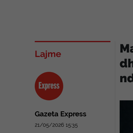
Ma
Lajme
dh
nd
Gazeta Express
21/05/2026 15:35