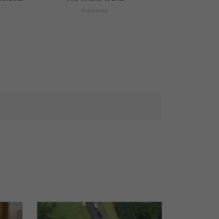
Brainberries