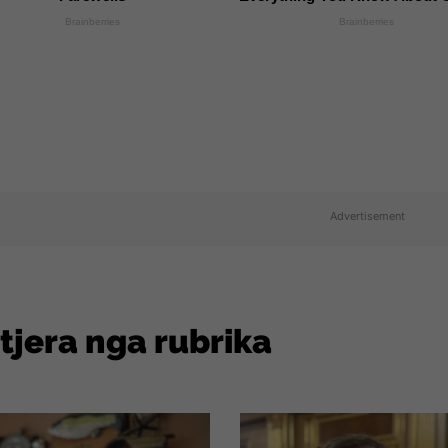
Brainberries
Brainberries
Advertisement
 tjera nga rubrika