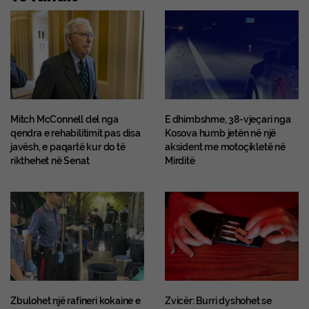
Mitch McConnell del nga
E dhimbshme, 38-vjeçari nga
qendra e rehabilitimit pas disa
Kosova humb jetën në një
javësh, e paqartë kur do të
aksident me motoçikletë në
rikthehet në Senat
Mirditë
Zbulohet një rafineri kokaine e
Zvicër: Burri dyshohet se