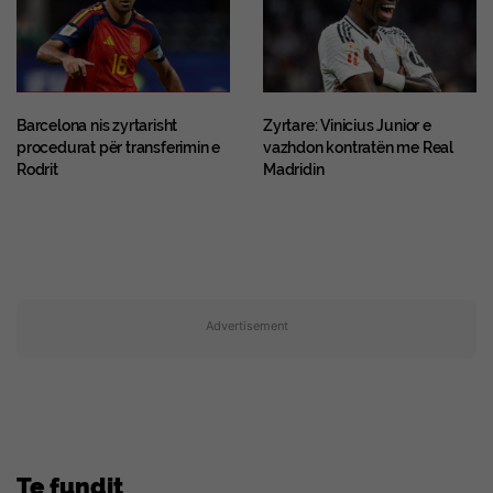
Barcelona nis zyrtarisht
Zyrtare: Vinicius Junior e
procedurat për transferimin e
vazhdon kontratën me Real
Rodrit
Madridin
Advertisement
Te fundit