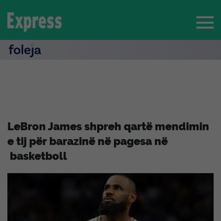
LeBron James shpreh qartë mendimin
e tij për barazinë në pagesa në
basketboll