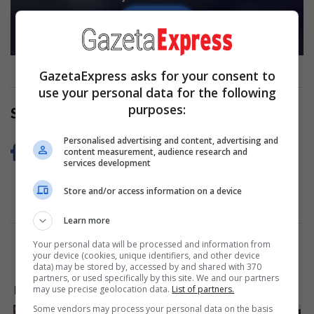
Read more
GazetaExpress asks for your consent to
use your personal data for the following
purposes:
Share Now
Personalised advertising and content, advertising and
content measurement, audience research and
services development
Store and/or access information on a device
Learn more
Your personal data will be processed and information from
your device (cookies, unique identifiers, and other device
data) may be stored by, accessed by and shared with 370
partners, or used specifically by this site. We and our partners
may use precise geolocation data.
List of partners.
LAJME NGA INTERNETI
Some vendors may process your personal data on the basis