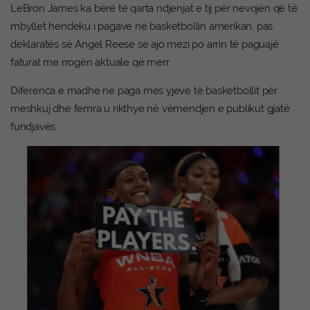
LeBron James ka bërë të qarta ndjenjat e tij për nevojën që të
mbyllet hendeku i pagave në basketbollin amerikan, pas
deklaratës së Angel Reese se ajo mezi po arrin të paguajë
faturat me rrogën aktuale që merr.
Diferenca e madhe në paga mes yjeve të basketbollit për
meshkuj dhe femra u rikthye në vëmendjen e publikut gjatë
fundjavës.