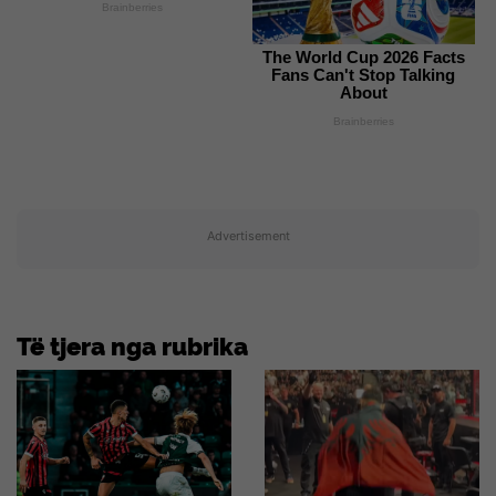
Brainberries
The World Cup 2026 Facts
Fans Can't Stop Talking
About
Brainberries
Advertisement
Të tjera nga rubrika