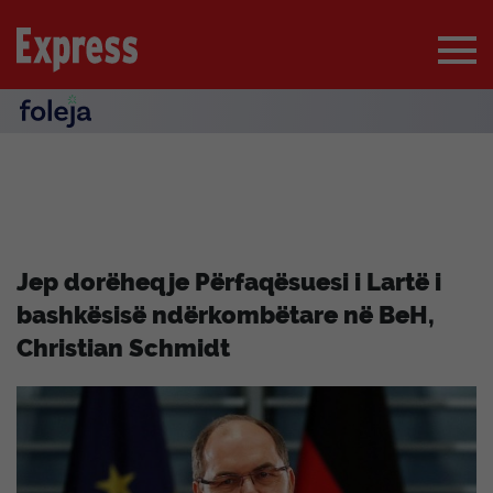
Jep dorëheqje Përfaqësuesi i Lartë i
bashkësisë ndërkombëtare në BeH,
Christian Schmidt