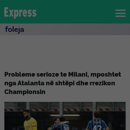
Probleme serioze te Milani, mposhtet
nga Atalanta në shtëpi dhe rrezikon
Championsin