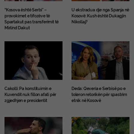
“Kosova është Serbi” –
U ekstradua dje nga Spanja në
provokimet e tifozëve të
Kosovë: Kush është Dukagjin
Spartakut pas transferimit të
Nikollaj?
Mirlind Dakut
Cakolli: Pa konstituimin e
Deda: Qeveria e Serbisë po e
Kuvendit nuk fillon afati për
toleron retorikën për spastrim
zgjedhjen e presidentit
etnik në Kosovë