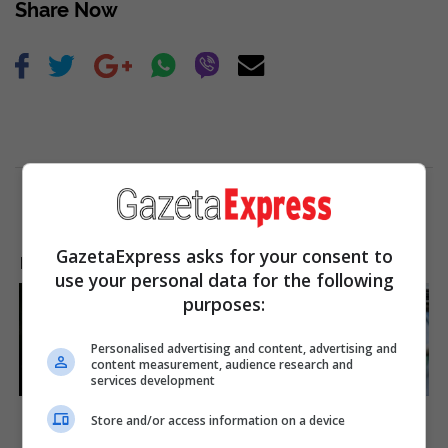
Share Now
GazetaExpress asks for your consent to
LAJME NGA INTERNETI
use your personal data for the following
purposes:
Personalised advertising and content, advertising and
content measurement, audience research and
services development
And They Did Show This In
It Might Be Quentin
Bohemian Rapsody!
Tarantino's Last Movie
Store and/or access information on a device
Brainberries
Brainberries