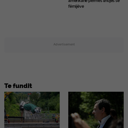
fëmijëve
Advertisement
Te fundit