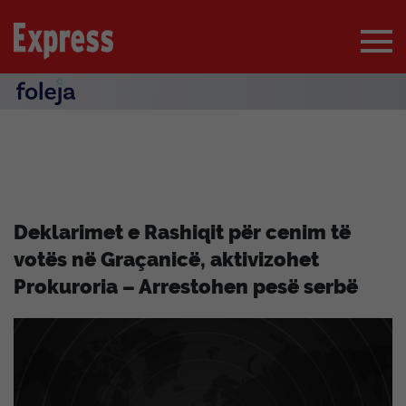
Deklarimet e Rashiqit për cenim të
votës në Graçanicë, aktivizohet
Prokuroria – Arrestohen pesë serbë