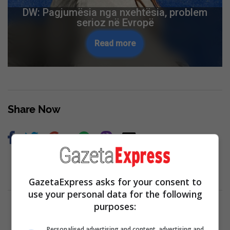
DW: Pagjumësia nga nxehtësia, problem
serioz në Evropë
Read more
Share Now
GazetaExpress asks for your consent to
use your personal data for the following
purposes:
Personalised advertising and content, advertising and