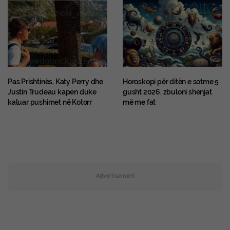
Pas Prishtinës, Katy Perry dhe
Horoskopi për ditën e sotme 5
Justin Trudeau kapen duke
gusht 2026, zbuloni shenjat
kaluar pushimet në Kotorr
më me fat
Advertisement