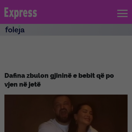
Dafina zbulon gjininë e bebit që po
vjen në jetë