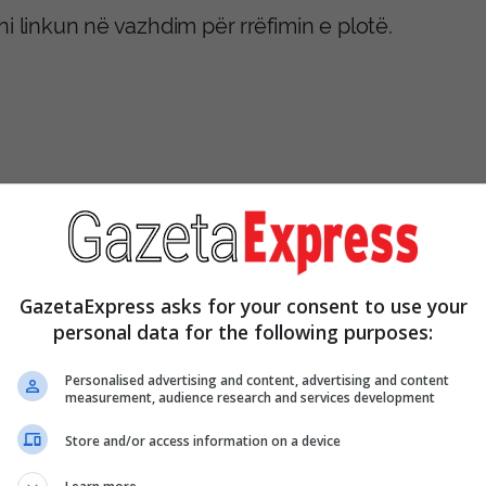
i linkun në vazhdim për rrëfimin e plotë.
GazetaExpress asks for your consent to use your
personal data for the following purposes:
Personalised advertising and content, advertising and content
measurement, audience research and services development
Store and/or access information on a device