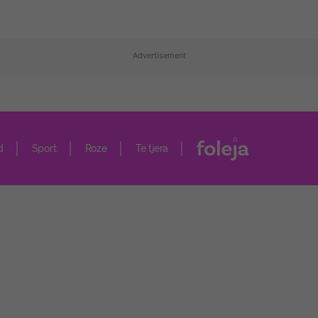
Advertisement
d
Sport
Roze
Te tjera