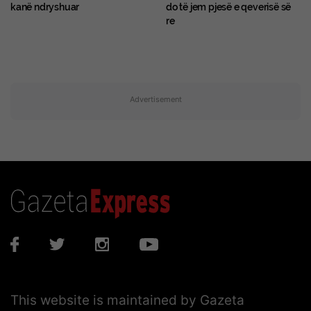
kanë ndryshuar
do të jem pjesë e qeverisë së
re
Advertisement
This website is maintained by Gazeta