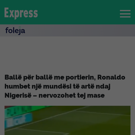
Ballë për ballë me portierin, Ronaldo
humbet një mundësi të artë ndaj
Nigerisë – nervozohet tej mase