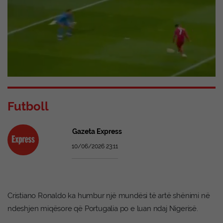
Futboll
Gazeta Express
10/06/2026 23:11
Cristiano Ronaldo ka humbur një mundësi të artë shënimi në
ndeshjen miqësore që Portugalia po e luan ndaj Nigerisë.