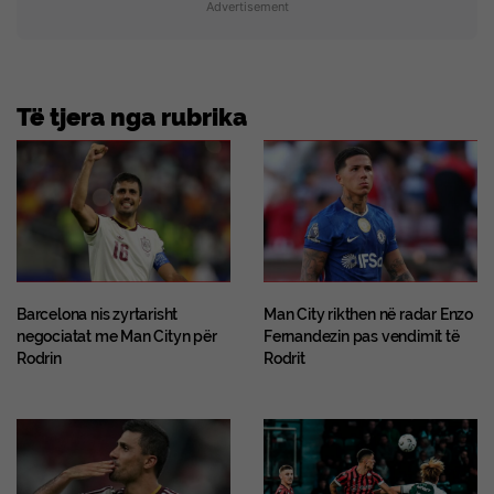
Advertisement
Të tjera nga rubrika
Barcelona nis zyrtarisht
Man City rikthen në radar Enzo
negociatat me Man Cityn për
Fernandezin pas vendimit të
Rodrin
Rodrit