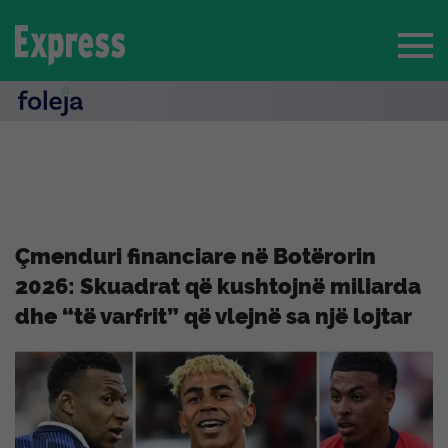
Çmenduri financiare në Botërorin
2026: Skuadrat që kushtojnë miliarda
dhe “të varfrit” që vlejnë sa një lojtar