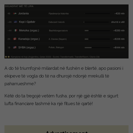
A do të triumfojnë miliardat në fushën e blertë, apo pasioni i
ekipeve të vogla do të na dhurojë ndonjë mrekulli të
paharrueshme?
Këtë do ta tregojë vetëm fusha, por një gjë është e sigurt:
lufta financiare tashmë ka një fitues të qartë!