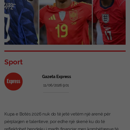
Sport
Gazeta Express
11/06/2026 9:01
Kupa e Botës 2026 nuk do të jetë vetëm një arenë për
përplasjen e talenteve, por edhe një skenë ku do të
reflektohet hendeku i madh financiar mes kombëtareve të