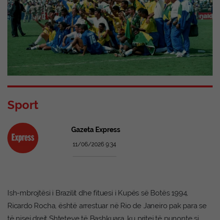
Sport
Gazeta Express
11/06/2026 9:34
Ish-mbrojtësi i Brazilit dhe fituesi i Kupës së Botës 1994,
Ricardo Rocha, është arrestuar në Rio de Janeiro pak para se
të nisej drejt Shteteve të Bashkuara, ku pritej të punonte si