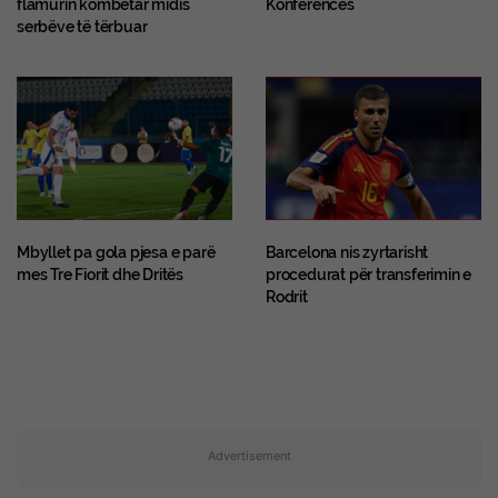
serbëve të tërbuar
Mbyllet pa gola pjesa e parë
Barcelona nis zyrtarisht
mes Tre Fiorit dhe Dritës
procedurat për transferimin e
Rodrit
Advertisement