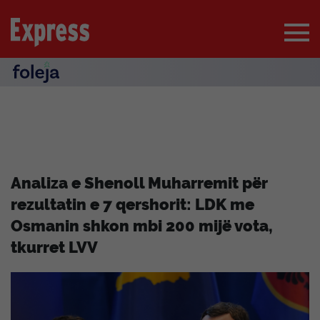
Analiza e Shenoll Muharremit për
rezultatin e 7 qershorit: LDK me
Osmanin shkon mbi 200 mijë vota,
tkurret LVV