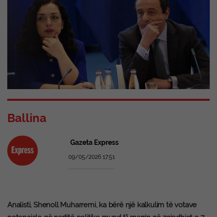
Ballina
Gazeta Express
09/05/2026 17:51
Analisti, Shenoll Muharremi, ka bërë një kalkulim të votave