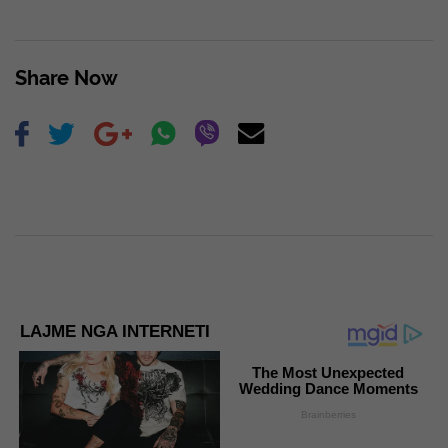
Share Now
LAJME NGA INTERNETI
The Most Unexpected
Wedding Dance Moments
Brainberries