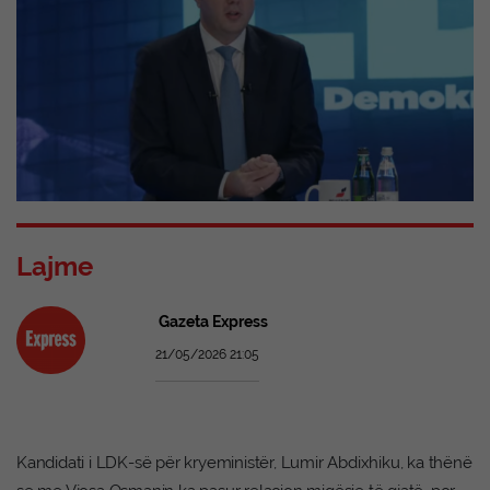
Lajme
Gazeta Express
21/05/2026 21:05
Kandidati i LDK-së për kryeministër, Lumir Abdixhiku, ka thënë