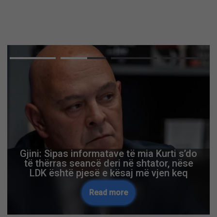
Gjini: Sipas informatave të mia Kurti s’do
të thërras seancë deri në shtator, nëse
LDK është pjesë e kësaj më vjen keq
Read more