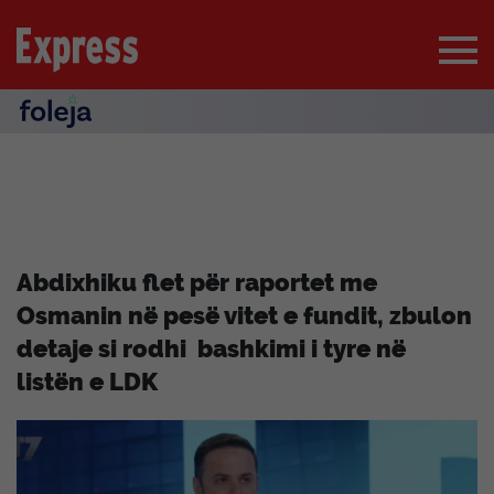
Abdixhiku flet për raportet me
Osmanin në pesë vitet e fundit, zbulon
detaje si rodhi bashkimi i tyre në
listën e LDK