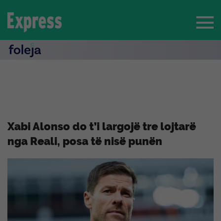
Xabi Alonso do t’i largojë tre lojtarë
nga Reali, posa të nisë punën