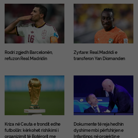
Rodri zgjedh Barcelonën,
Zyrtare: Real Madridi e
refuzon Real Madridin
transferon Yan Diomanden
Kriza në Ceuta e trondit edhe
Dokumente të reja hedhin
futbollin: kërkohet rishikimi i
dyshime mbi përfshirjen e
organizimit të Botërorit me
Infantinos në projektin e