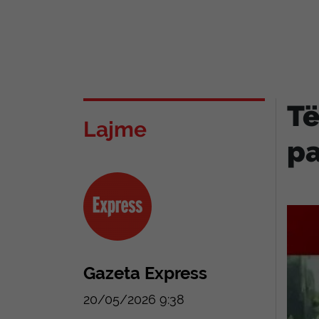
Të
Lajme
p
Gazeta Express
20/05/2026 9:38