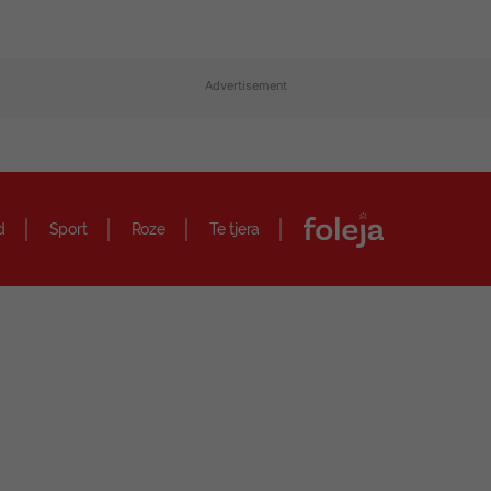
Advertisement
d
Sport
Roze
Te tjera