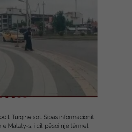
diti Turqinë sot. Sipas informacionit
e Malaty-s, i cili pësoi një tërmet