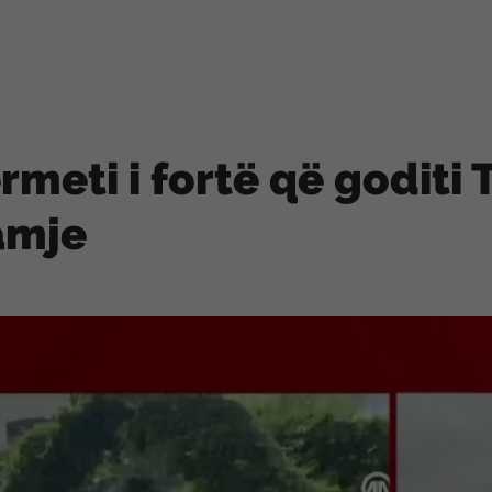
rmeti i fortë që goditi 
amje