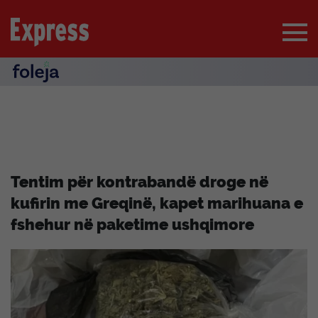
Tentim për kontrabandë droge në
kufirin me Greqinë, kapet marihuana e
fshehur në paketime ushqimore