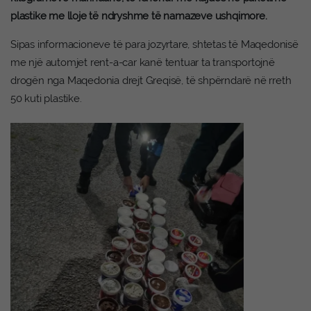
plastike me lloje të ndryshme të namazeve ushqimore.
Sipas informacioneve të para jozyrtare, shtetas të Maqedonisë
me një automjet rent-a-car kanë tentuar ta transportojnë
drogën nga Maqedonia drejt Greqisë, të shpërndarë në rreth
50 kuti plastike.