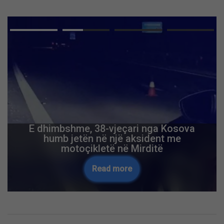
E dhimbshme, 38-vjeçari nga Kosova
humb jetën në një aksident me
motoçikletë në Mirditë
Read more