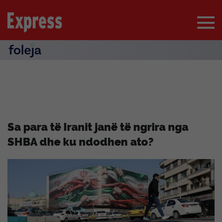
Sa para të Iranit janë të ngrira nga
SHBA dhe ku ndodhen ato?