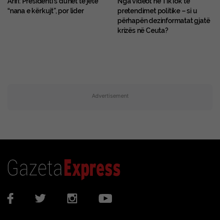
“nana e kërkujt”, por lider
pretendimet politike – si u
përhapën dezinformatat gjatë
krizës në Ceuta?
Advertisement