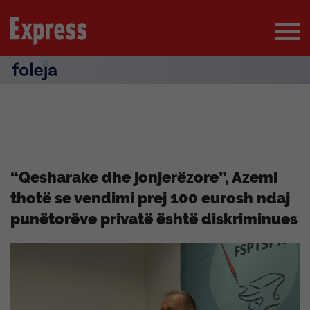
“Qesharake dhe jonjerëzore”, Azemi
thotë se vendimi prej 100 eurosh ndaj
punëtorëve privatë është diskriminues