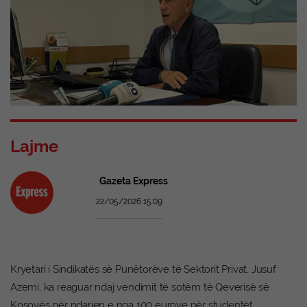
Lajme
Gazeta Express
22/05/2026 15:09
Kryetari i Sindikatës së Punëtorëve të Sektorit Privat, Jusuf
Azemi, ka reaguar ndaj vendimit të sotëm të Qeverisë së
Kosovës për ndarjen e nga 100 eurove për studentët,